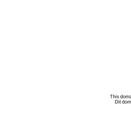
This doma
Dit dom