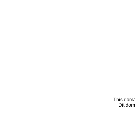
This doma
Dit dom