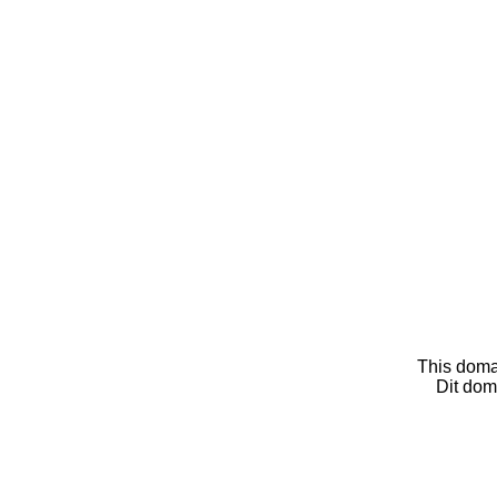
This doma
Dit dom