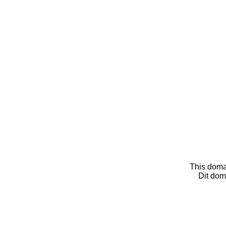
This doma
Dit dom