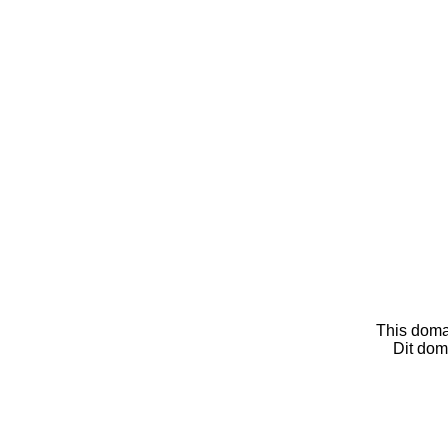
This doma
Dit dom